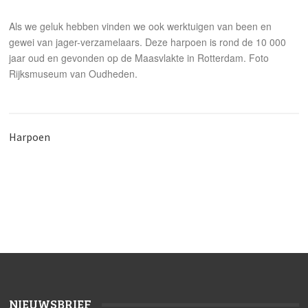
Als we geluk hebben vinden we ook werktuigen van been en
gewei van jager-verzamelaars. Deze harpoen is rond de 10 000
jaar oud en gevonden op de Maasvlakte in Rotterdam. Foto
Rijksmuseum van Oudheden.
Harpoen
NIEUWSBRIEF