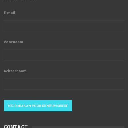
E-mail
Voornaam
Achternaam
MELD MIJ AAN VOOR DE NIEUWSBRIEF
CONTACT